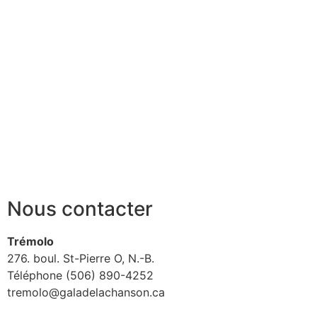
Nous contacter
Trémolo
276. boul. St-Pierre O, N.-B.
Téléphone (506) 890-4252
tremolo@galadelachanson.ca