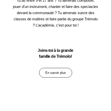
Tu as entre 9 et 17 ans ? Tu aimerais composer,
jouer d’un instrument, chanter et faire des spectacles
devant la communauté ? Tu aimerais suivre des
classes de maîtres et faire partie du groupe Trémolo
? L’académie, c’est pour toi !
Joins-toi à la grande
famille de Trémolo!
En savoir plus